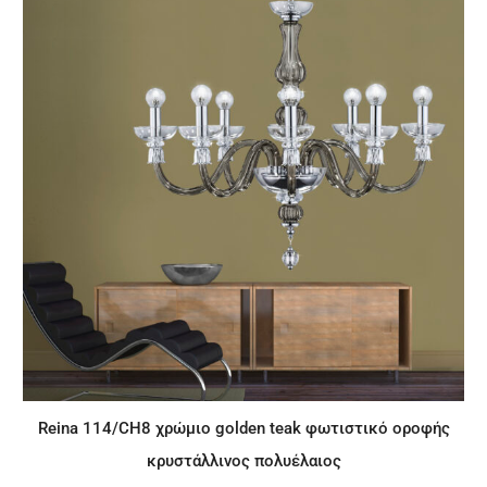
Reina 114/CH8 χρώμιο golden teak φωτιστικό οροφής
κρυστάλλινος πολυέλαιος