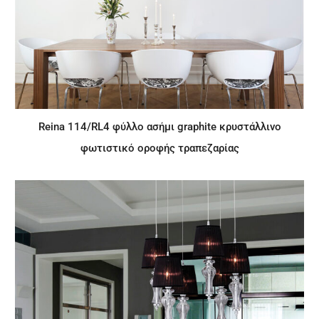
Reina 114/RL4 φύλλο ασήμι graphite κρυστάλλινο
φωτιστικό οροφής τραπεζαρίας