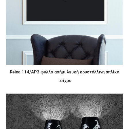
Reina 114/AP3 φύλλο ασήμι λευκή κρυστάλλινη απλίκα
τοίχου