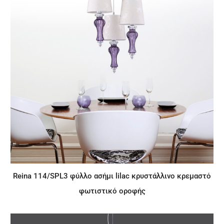
Reina 114/SPL3 φύλλο ασήμι lilac κρυστάλλινο κρεμαστό
φωτιστικό οροφής