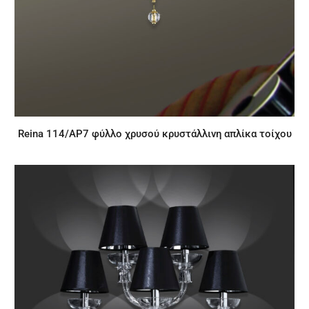
Reina 114/AP7 φύλλο χρυσού κρυστάλλινη απλίκα τοίχου