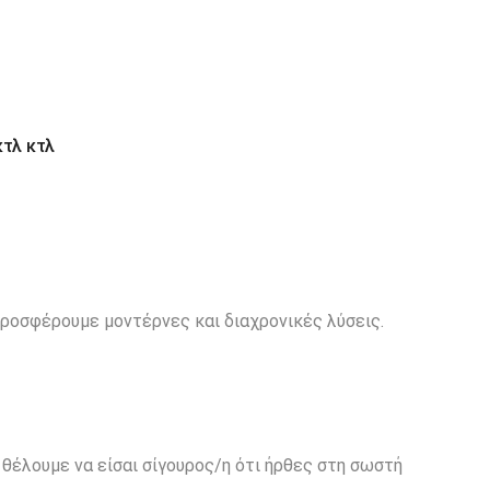
τλ κτλ
ροσφέρουμε μοντέρνες και διαχρονικές λύσεις.
θέλουμε να είσαι σίγουρος/η ότι ήρθες στη σωστή