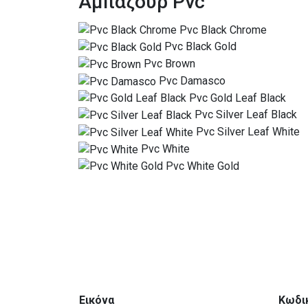
Αμπαζούρ Pvc
Pvc Black Chrome
Pvc Black Gold
Pvc Brown
Pvc Damasco
Pvc Gold Leaf Black
Pvc Silver Leaf Black
Pvc Silver Leaf White
Pvc White
Pvc White Gold
Εικόνα
Κωδι