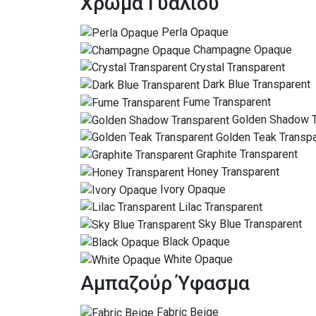
Χρώμα Γυαλιού
Perla Opaque
Champagne Opaque
Crystal Transparent
Dark Blue Transparent
Fume Transparent
Golden Shadow T
Golden Teak Transp
Graphite Transparent
Honey Transparent
Ivory Opaque
Lilac Transparent
Sky Blue Transparent
Black Opaque
White Opaque
Αμπαζούρ Ύφασμα
Fabric Beige