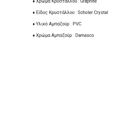
♦ Χρώμα Κρυστάλλου : Graphite
♦ Είδος Κρυστάλλου : Scholer Crystal
♦ Υλικό Αμπαζούρ : PVC
♦ Χρώμα Αμπαζούρ : Damasco