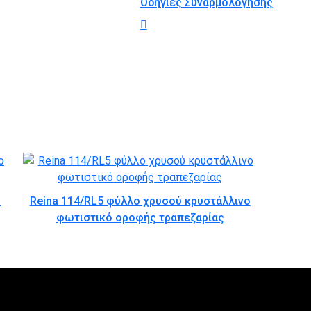
Οδηγίες Συναρμολόγησης
ο
Reina 114/RL5 φύλλο χρυσού κρυστάλλινο
φωτιστικό οροφής τραπεζαρίας