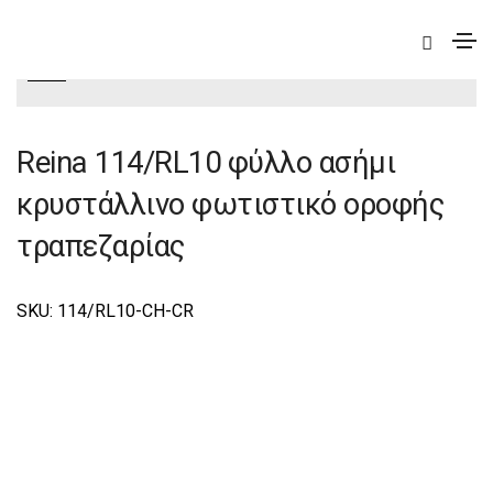
|
Deco
|
Reina
|
Reina Φωτιστικά Οροφής-Γραμμικά
Deco
Reina 114/RL10 φύλλο ασήμι
κρυστάλλινο φωτιστικό οροφής
τραπεζαρίας
SKU: 114/RL10-CH-CR