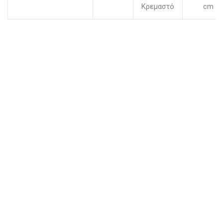
Κρεμαστό
cm