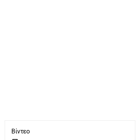
Βίντεο