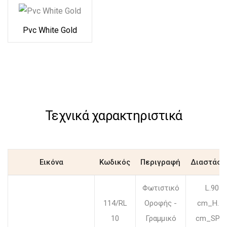
Pvc White Gold
Τεχνικά χαρακτηριστικά
Εικόνα
Κωδικός
Περιγραφή
Διαστάσε
Φωτιστικό
L.90
114/RL
Οροφής -
cm_H.55
10
Γραμμικό
cm_SP.5