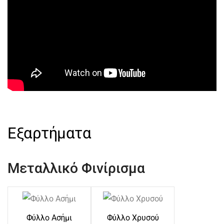
Εξαρτήματα
Μεταλλικό Φινίρισμα
Φύλλο Ασήμι
Φύλλο Χρυσού