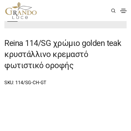
|
Deco
|
Reina
|
Reina Φωτιστικά Οροφής-Κρεμαστά
Deco
Reina 114/SG χρώμιο golden teak
κρυστάλλινο κρεμαστό
φωτιστικό οροφής
SKU: 114/SG-CH-GT