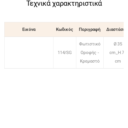
Τεχνικά χαρακτηριστικά
Εικόνα
Κωδικός
Περιγραφή
Διαστάσει
Φωτιστικό
Ø.35
114/SG
Οροφής -
cm_H.74
Κρεμαστό
cm