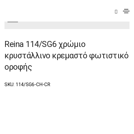
|
Deco
|
Reina
|
Reina Φωτιστικά Οροφής-Κρεμαστά
Deco
Reina 114/SG6 χρώμιο
κρυστάλλινο κρεμαστό φωτιστικό
οροφής
SKU: 114/SG6-CH-CR