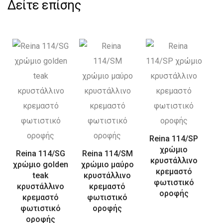
Δείτε επίσης
Reina 114/SP
χρώμιο
Reina 114/SG
Reina 114/SM
κρυστάλλινο
χρώμιο golden
χρώμιο μαύρο
κρεμαστό
teak
κρυστάλλινο
φωτιστικό
κρυστάλλινο
κρεμαστό
οροφής
κρεμαστό
φωτιστικό
φωτιστικό
οροφής
οροφής