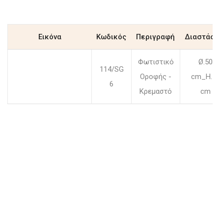
Εικόνα
Κωδικός
Περιγραφή
Διαστάσε
Φωτιστικό
Ø.50
114/SG
Οροφής -
cm_H.72
6
Κρεμαστό
cm