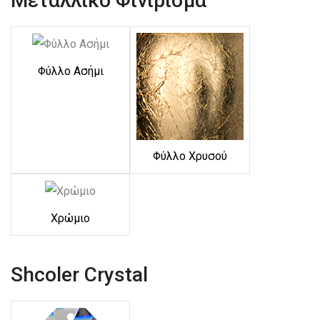
Μεταλλικό Φινίρισμα
Φύλλο Ασήμι
Φύλλο Χρυσού
Χρώμιο
Shcoler Crystal