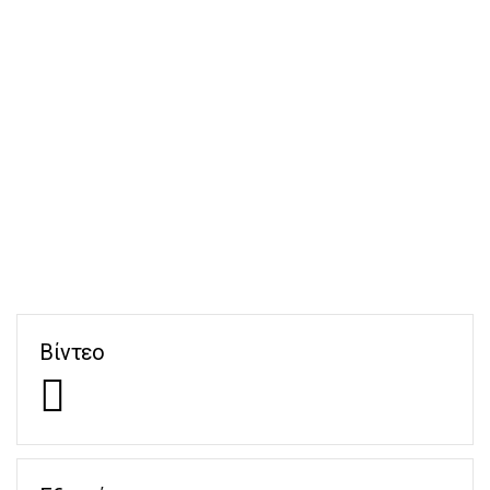
Βίντεο