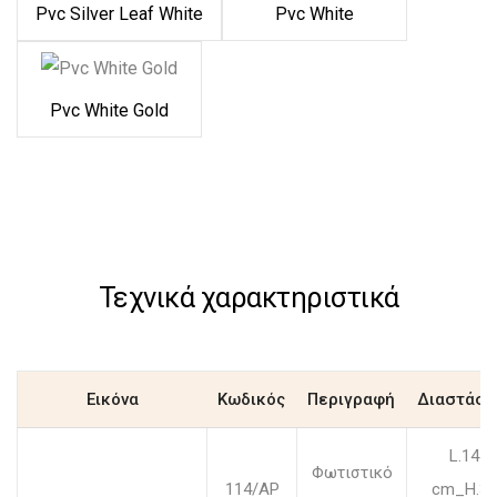
Pvc Silver Leaf White
Pvc White
Pvc White Gold
Τεχνικά χαρακτηριστικά
Εικόνα
Κωδικός
Περιγραφή
Διαστάσε
L.14
Φωτιστικό
114/AP
cm_H.37