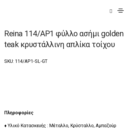
|
Deco
|
Reina
|
Reina Φωτιστικά Τοίχου-Απλίκες Deco
Reina 114/AP1 φύλλο ασήμι golden
teak κρυστάλλινη απλίκα τοίχου
SKU: 114/AP1-SL-GT
Πληροφορίες
♦ Υλικό Κατασκευής : Μέταλλο, Κρύσταλλο, Αμπαζούρ