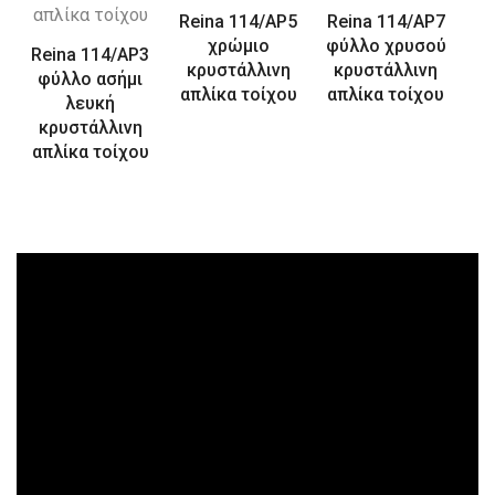
Reina 114/AP5
Reina 114/AP7
χρώμιο
φύλλο χρυσού
Reina 114/AP3
κρυστάλλινη
κρυστάλλινη
φύλλο ασήμι
απλίκα τοίχου
απλίκα τοίχου
λευκή
κρυστάλλινη
απλίκα τοίχου