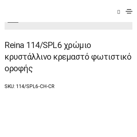
|
Deco
|
Reina
|
Reina Φωτιστικά Οροφής-Κρεμαστά
Deco
Reina 114/SPL6 χρώμιο
κρυστάλλινο κρεμαστό φωτιστικό
οροφής
SKU: 114/SPL6-CH-CR