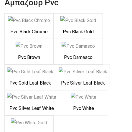
Αμπαζούρ Pvc
Pvc Black Chrome
Pvc Black Gold
Pvc Brown
Pvc Damasco
Pvc Gold Leaf Black
Pvc Silver Leaf Black
Pvc Silver Leaf White
Pvc White