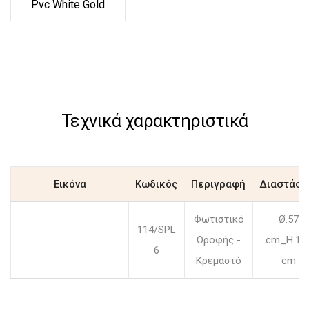
Pvc White Gold
Τεχνικά χαρακτηριστικά
Εικόνα
Κωδικός
Περιγραφή
Διαστάσε
Φωτιστικό
Ø.57
114/SPL
Οροφής -
cm_H.15
6
Κρεμαστό
cm