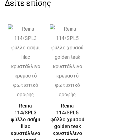
Δείτε επίσης
Reina
Reina
114/SPL3
114/SPL5
φύλλο ασήμι
φύλλο χρυσού
lilac
golden teak
κρυστάλλινο
κρυστάλλινο