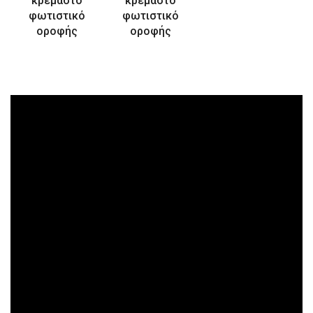
κρεμαστό
κρεμαστό
φωτιστικό
φωτιστικό
οροφής
οροφής