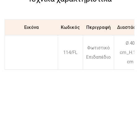
Εικόνα
Κωδικός
Περιγραφή
Διαστάσε
Ø.40
Φωτιστικό
114/FL
cm_H.16
Επιδαπέδιο
cm