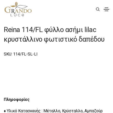
|
Deco
|
Reina
|
Reina Φωτιστικά Δαπέδου Deco
Reina 114/FL φύλλο ασήμι lilac
κρυστάλλινο φωτιστικό δαπέδου
SKU: 114/FL-SL-LI
Πληροφορίες
♦ Υλικό Κατασκευής : Μέταλλο, Κρύσταλλο, Αμπαζούρ