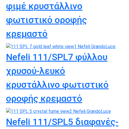
φιμέ κρυστάλλινο
φωτιστικό οροφής
κρεμαστό
Nefeli 111/SPL7 φύλλου
χρυσού-λευκό
κρυστάλλινο φωτιστικό
οροφής κρεμαστό
Nefeli 111/SPL5 διαφανές-