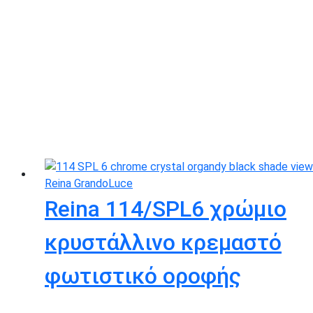
Reina 114/SPL6 χρώμιο
κρυστάλλινο κρεμαστό
φωτιστικό οροφής