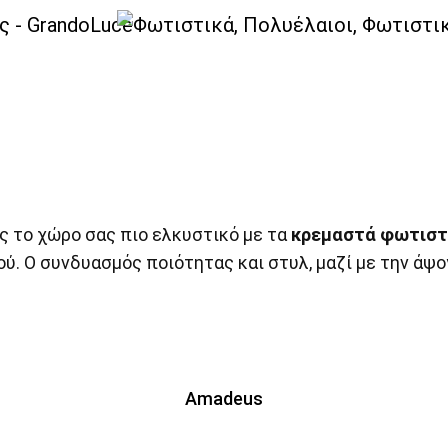
Φωτιστικά Οροφής-Κρεμαστά Deco
ς το χώρο σας πιο ελκυστικό με τα
κρεμαστά φωτιστ
ύ. Ο συνδυασμός ποιότητας και στυλ, μαζί με την άψο
Amadeus