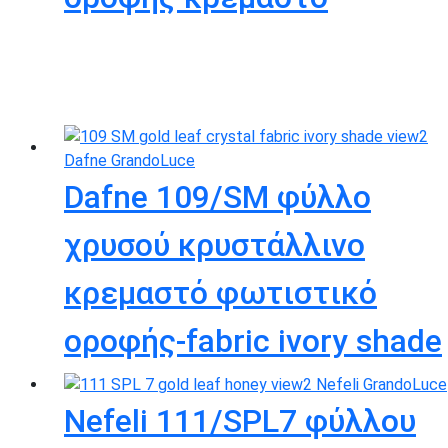
Dafne 109/SM φύλλο
χρυσού κρυστάλλινο
κρεμαστό φωτιστικό
οροφής-fabric ivory shade
Nefeli 111/SPL7 φύλλου