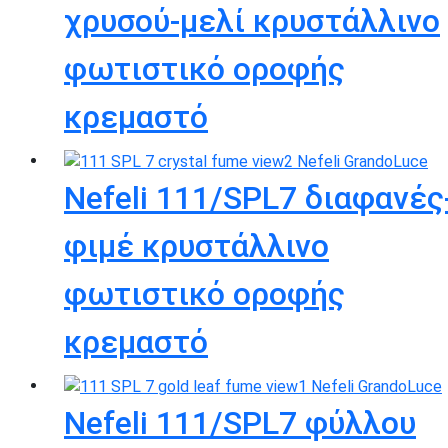
χρυσού-μελί κρυστάλλινο
φωτιστικό οροφής
κρεμαστό
Nefeli 111/SPL7 διαφανές
φιμέ κρυστάλλινο
φωτιστικό οροφής
κρεμαστό
Nefeli 111/SPL7 φύλλου