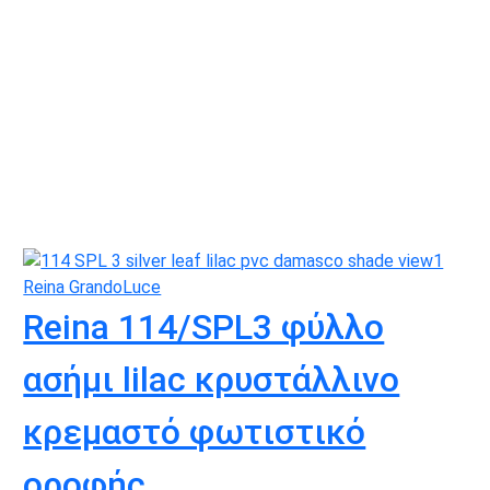
Reina 114/SPL3 φύλλο
ασήμι lilac κρυστάλλινο
κρεμαστό φωτιστικό
οροφής