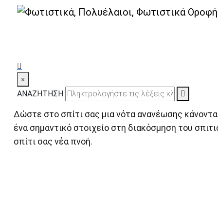
|
Deco
| Φωτιστικά Οροφής-Κρεμαστά Deco
×
ΑΝΑΖΗΤΗΣΗ
Δώστε στο σπίτι σας μια νότα ανανέωσης κάνοντα
ένα σημαντικό στοιχείο στη διακόσμηση του σπιτιο
σπίτι σας νέα πνοή.