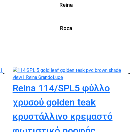
Reina
Roza
Reina 114/SPL5 φύλλο
χρυσού golden teak
κρυστάλλινο κρεμαστό
φωτιστικό οροφής