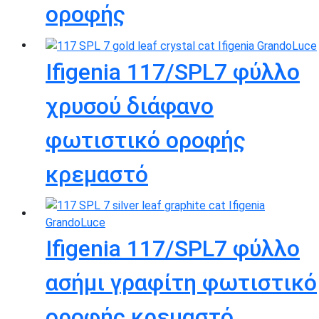
οροφής
Ifigenia 117/SPL7 φύλλο
χρυσού διάφανο
φωτιστικό οροφής
κρεμαστό
Ifigenia 117/SPL7 φύλλο
ασήμι γραφίτη φωτιστικό
οροφής κρεμαστό