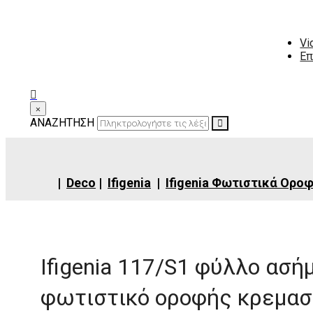
Vi
Επ
×
ΑΝΑΖΗΤΗΣΗ
|
Deco
|
Ifigenia
|
Ifigenia Φωτιστικά Ορο
Ifigenia 117/S1 φύλλο ασή
φωτιστικό οροφής κρεμασ