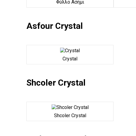
Φύλλο Ασήμι
Asfour Crystal
Crystal
Shcoler Crystal
Shcoler Crystal