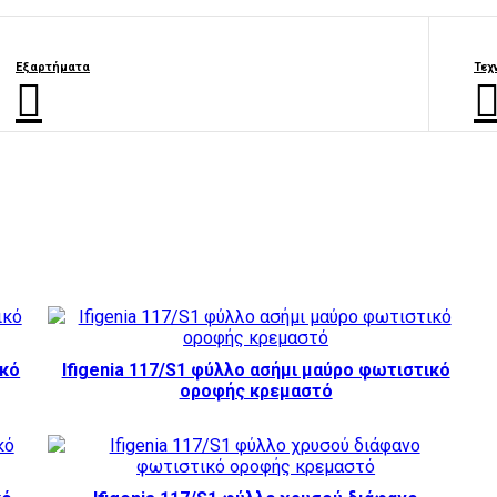
Εξαρτήματα
Τεχ
ικό
Ifigenia 117/S1 φύλλο ασήμι μαύρο φωτιστικό
οροφής κρεμαστό