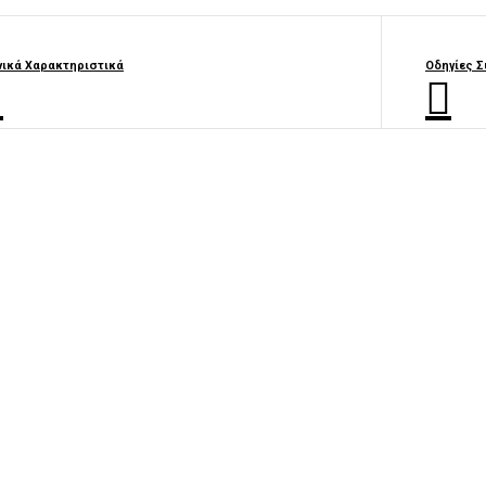
νικά Χαρακτηριστικά
Οδηγίες 