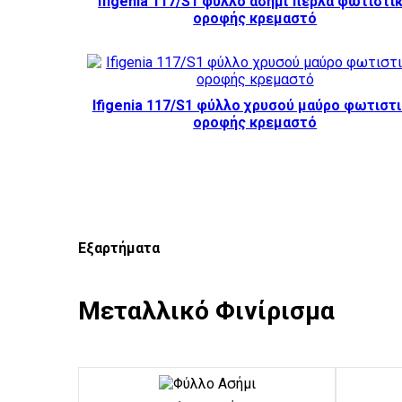
Ifigenia 117/S1 φύλλο ασήμι πέρλα φωτιστι
οροφής κρεμαστό
Ifigenia 117/S1 φύλλο χρυσού μαύρο φωτιστ
οροφής κρεμαστό
Εξαρτήματα
Μεταλλικό Φινίρισμα