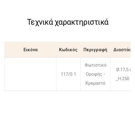
Τεχνικά χαρακτηριστικά
Εικόνα
Κωδικός
Περιγραφή
Διαστάσε
Φωτιστικό
Ø.17,5 c
117/S 1
Οροφής -
_H.250 c
Κρεμαστό