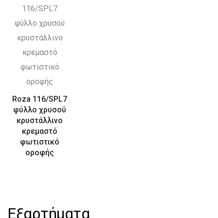
Roza 116/SPL7
φύλλο χρυσού
κρυστάλλινο
κρεμαστό
φωτιστικό
οροφής
Εξαρτήματα