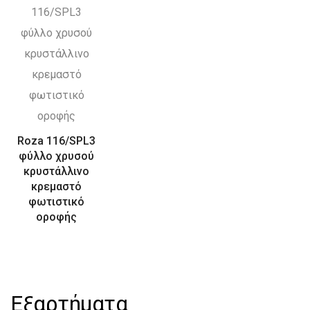
Roza 116/SPL3
φύλλο χρυσού
κρυστάλλινο
κρεμαστό
φωτιστικό
οροφής
Εξαρτήματα