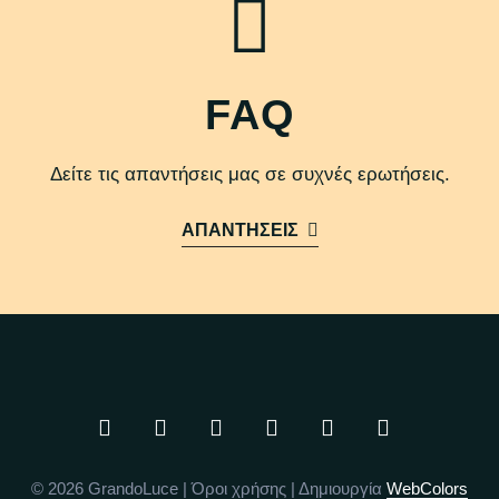
FAQ
Δείτε τις απαντήσεις μας σε συχνές ερωτήσεις.
ΑΠΑΝΤΗΣΕΙΣ
© 2026 GrandoLuce |
Όροι χρήσης
| Δημιουργία
WebColors