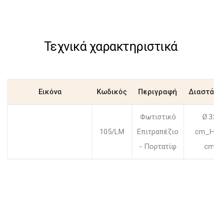
Τεχνικά χαρακτηριστικά
Εικόνα
Κωδικός
Περιγραφή
Διαστάσ
Φωτιστικό
Ø.32
105/LM
Επιτραπέζιο
cm_H.5
- Πορτατίφ
cm