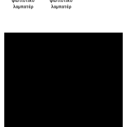
φωτιστικό
φωτιστικό
λαμπατέρ
λαμπατέρ