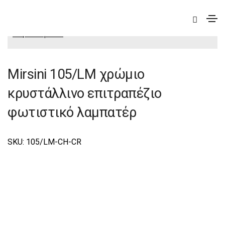
|
Elite
|
Mirsini
|
Mirsini Φωτιστικά Επιτραπέζια-
Πορτατίφ Elite
Mirsini 105/LM χρώμιο
κρυστάλλινο επιτραπέζιο
φωτιστικό λαμπατέρ
SKU: 105/LM-CH-CR