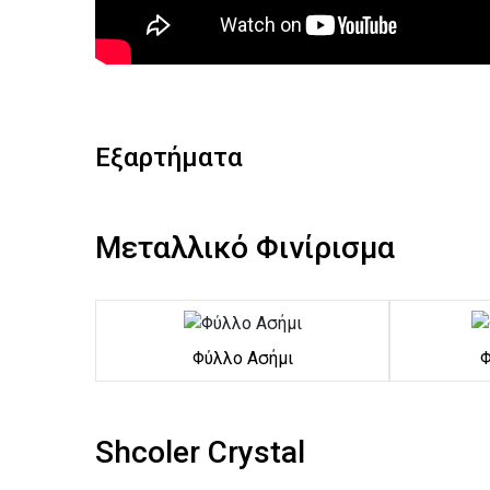
Εξαρτήματα
Μεταλλικό Φινίρισμα
Φύλλο Ασήμι
Φ
Shcoler Crystal