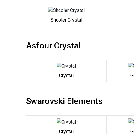
Shcoler Crystal
Asfour Crystal
Crystal
G
Swarovski Elements
Crystal
G