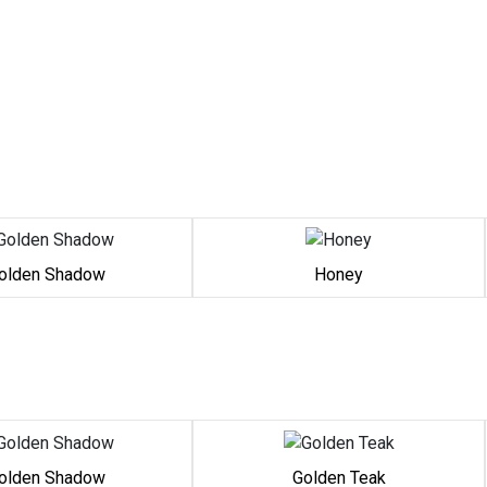
olden Shadow
Honey
olden Shadow
Golden Teak