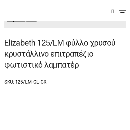
|
Elite
|
Elizabeth
|
Elizabeth Φωτιστικά Επιτραπέζια-
Πορτατίφ Elite
Elizabeth 125/LM φύλλο χρυσού
κρυστάλλινο επιτραπέζιο
φωτιστικό λαμπατέρ
SKU: 125/LM-GL-CR