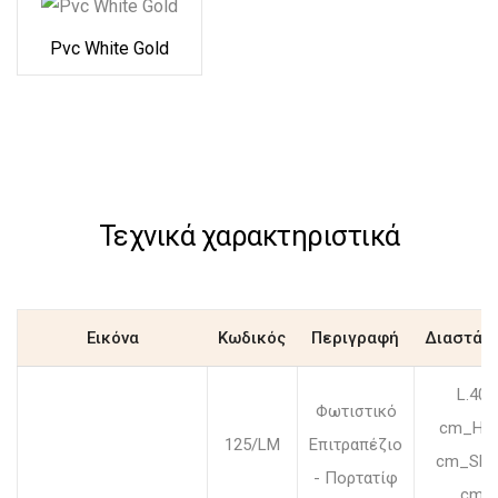
Pvc White Gold
Τεχνικά χαρακτηριστικά
Εικόνα
Κωδικός
Περιγραφή
Διαστάσ
L.40
Φωτιστικό
cm_H.6
125/LM
Επιτραπέζιο
cm_SP.
- Πορτατίφ
cm