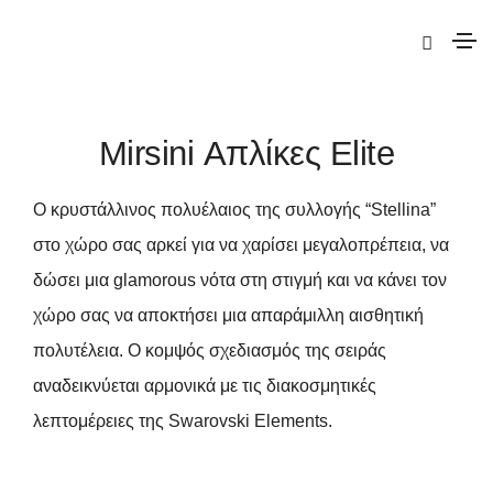
|
Elite
|
Mirsini
| Mirsini Απλίκες Elite
Mirsini Απλίκες Elite
Ο κρυστάλλινος πολυέλαιος της συλλογής “Stellina”
στο χώρο σας αρκεί για να χαρίσει μεγαλοπρέπεια, να
δώσει μια glamorous νότα στη στιγμή και να κάνει τον
χώρο σας να αποκτήσει μια απαράμιλλη αισθητική
πολυτέλεια. Ο κομψός σχεδιασμός της σειράς
αναδεικνύεται αρμονικά με τις διακοσμητικές
λεπτομέρειες της Swarovski Elements.