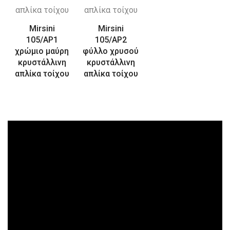
Mirsini
Mirsini
105/AP1
105/AP2
χρώμιο μαύρη
φύλλο χρυσού
κρυστάλλινη
κρυστάλλινη
απλίκα τοίχου
απλίκα τοίχου