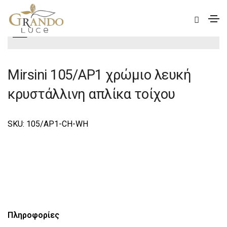
|
Elite
|
Mirsini
|
Mirsini Φωτιστικά Τοίχου-Απλίκες
Elite
Mirsini 105/AP1 χρώμιο λευκή
κρυστάλλινη απλίκα τοίχου
SKU: 105/AP1-CH-WH
Πληροφορίες