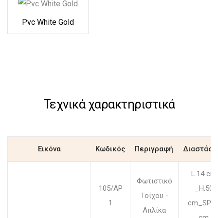
Pvc White Gold
Τεχνικά χαρακτηριστικά
Εικόνα
Κωδικός
Περιγραφή
Διαστάσε
L.14 cm
Φωτιστικό
105/AP
_H.50
Τοίχου -
1
cm_SP.1
Απλίκα
cm