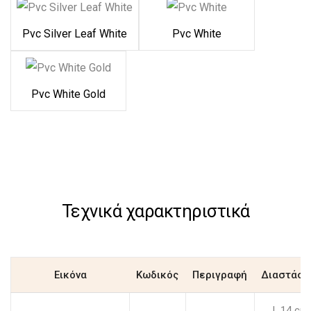
Pvc Silver Leaf White
Pvc White
Pvc White Gold
Τεχνικά χαρακτηριστικά
Εικόνα
Κωδικός
Περιγραφή
Διαστάσε
L.14 cm