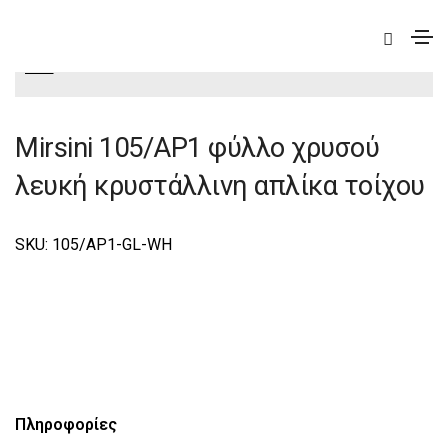
|
Elite
|
Mirsini
|
Mirsini Φωτιστικά Τοίχου-Απλίκες
Elite
Mirsini 105/AP1 φύλλο χρυσού
λευκή κρυστάλλινη απλίκα τοίχου
SKU: 105/AP1-GL-WH
Πληροφορίες