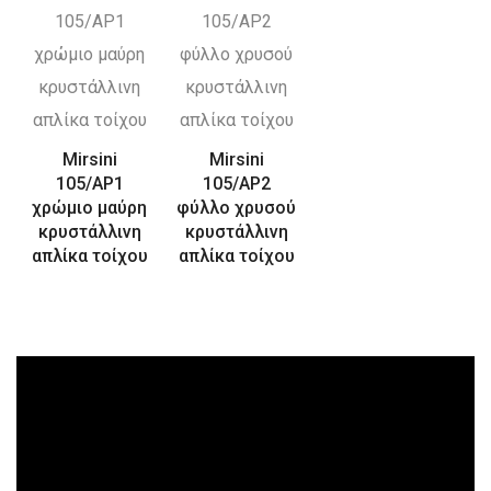
Mirsini
Mirsini
105/AP1
105/AP2
χρώμιο μαύρη
φύλλο χρυσού
κρυστάλλινη
κρυστάλλινη
απλίκα τοίχου
απλίκα τοίχου