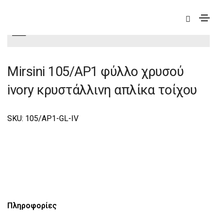
|
Elite
|
Mirsini
|
Mirsini Φωτιστικά Τοίχου-Απλίκες
Elite
Mirsini 105/AP1 φύλλο χρυσού
ivory κρυστάλλινη απλίκα τοίχου
SKU: 105/AP1-GL-IV
Πληροφορίες