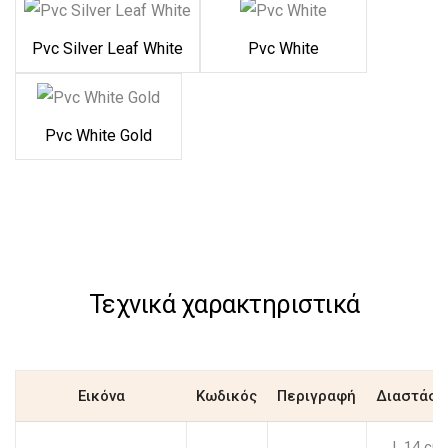
Pvc Silver Leaf White
Pvc White
Pvc White Gold
Τεχνικά χαρακτηριστικά
Εικόνα
Κωδικός
Περιγραφή
Διαστάσε
L.14 cm