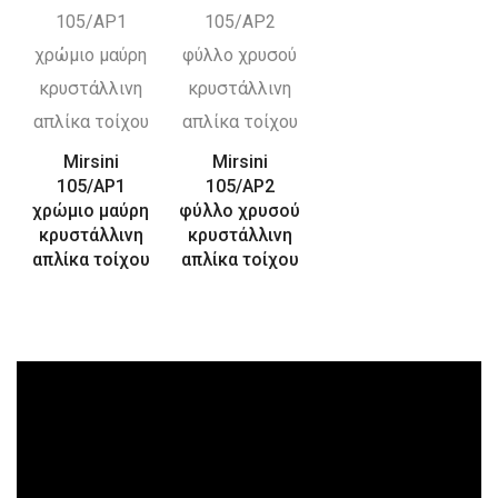
Mirsini
Mirsini
105/AP1
105/AP2
χρώμιο μαύρη
φύλλο χρυσού
κρυστάλλινη
κρυστάλλινη
απλίκα τοίχου
απλίκα τοίχου