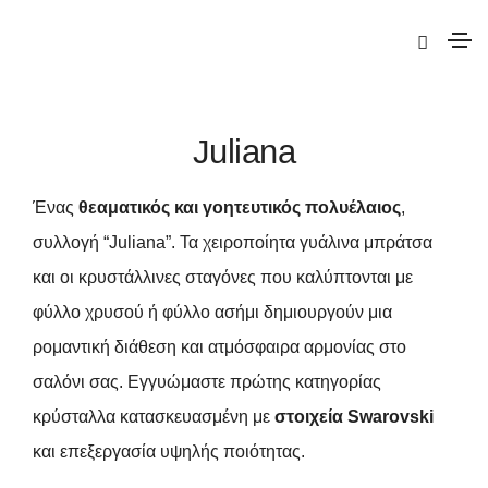
|
Elite
| Juliana
Juliana
Ένας
θεαματικός και γοητευτικός πολυέλαιος
,
συλλογή “Juliana”. Τα χειροποίητα γυάλινα μπράτσα
και οι κρυστάλλινες σταγόνες που καλύπτονται με
φύλλο χρυσού ή φύλλο ασήμι δημιουργούν μια
ρομαντική διάθεση και ατμόσφαιρα αρμονίας στο
σαλόνι σας. Εγγυώμαστε πρώτης κατηγορίας
κρύσταλλα κατασκευασμένη με
στοιχεία Swarovski
και επεξεργασία υψηλής ποιότητας.