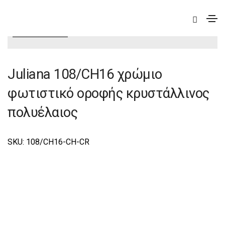
|
Elite
|
Juliana
|
Juliana Φωτιστικά Οροφής –
Πολυέλαιοι Elite
Juliana 108/CH16 χρώμιο
φωτιστικό οροφής κρυστάλλινος
πολυέλαιος
SKU: 108/CH16-CH-CR