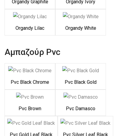
Organdy Graphite
Organdy Ivory
Organdy Lilac
Organdy White
Αμπαζούρ Pvc
Pvc Black Chrome
Pvc Black Gold
Pvc Brown
Pvc Damasco
Pvc Gold Leaf Black
Pvc Silver Leaf Black