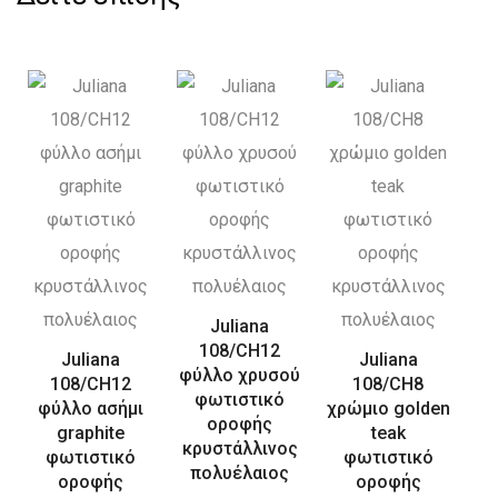
Juliana
108/CH12
Juliana
Juliana
φύλλο χρυσού
108/CH12
108/CH8
φωτιστικό
φύλλο ασήμι
χρώμιο golden
οροφής
graphite
teak
κρυστάλλινος
φωτιστικό
φωτιστικό
πολυέλαιος
οροφής
οροφής