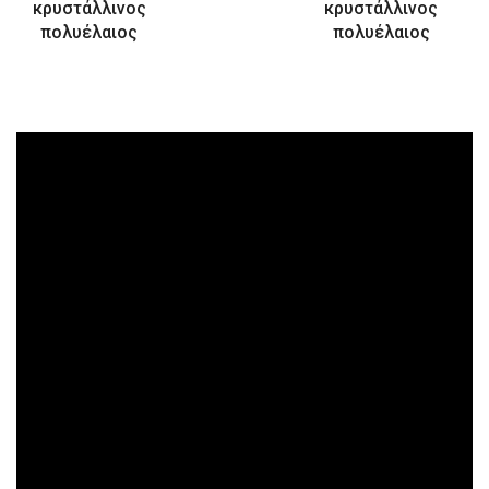
κρυστάλλινος
κρυστάλλινος
πολυέλαιος
πολυέλαιος