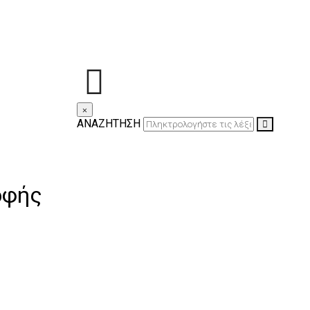
×
ΑΝΑΖΗΤΗΣΗ
οφής