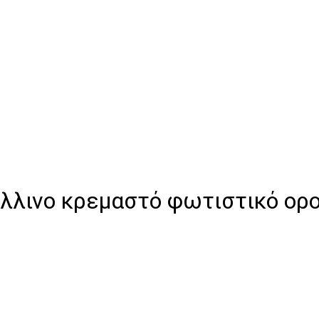
άλλινο κρεμαστό φωτιστικό ορ