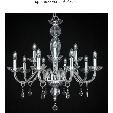
κρυστάλλινος πολυέλαιος