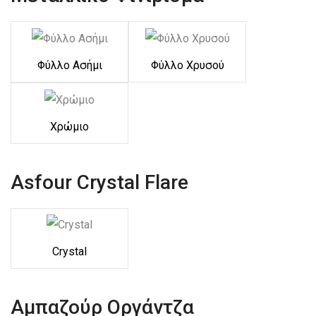
Φύλλο Ασήμι
Φύλλο Χρυσού
Χρώμιο
Asfour Crystal Flare
Crystal
Αμπαζούρ Οργάντζα