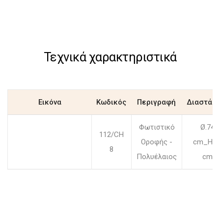
Τεχνικά χαρακτηριστικά
Εικόνα
Κωδικός
Περιγραφή
Διαστάσε
Φωτιστικό
Ø.74
112/CH
Οροφής -
cm_H.6
8
Πολυέλαιος
cm