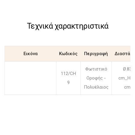
Τεχνικά χαρακτηριστικά
Εικόνα
Κωδικός
Περιγραφή
Διαστάσε
Φωτιστικό
Ø.83
112/CH
Οροφής -
cm_H.7
9
Πολυέλαιος
cm