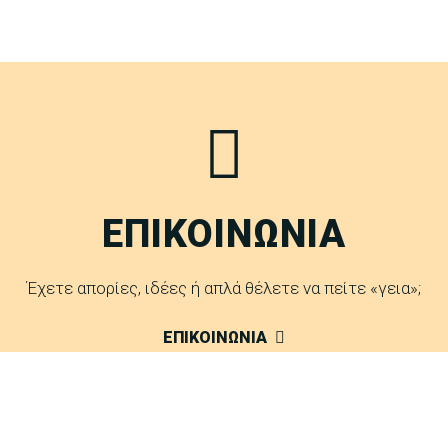
ΕΠΙΚΟΙΝΩΝΙΑ
Έχετε απορίες, ιδέες ή απλά θέλετε να πείτε «γεια»;
ΕΠΙΚΟΙΝΩΝΙΑ