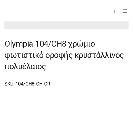
|
Elite
|
Olympia
|
Olympia Φωτιστικά Οροφής –
Πολυέλαιοι Elite
Olympia 104/CH8 χρώμιο
φωτιστικό οροφής κρυστάλλινος
πολυέλαιος
SKU: 104/CΗ8-CH-CR