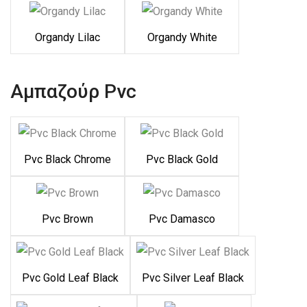
Organdy Lilac
Organdy White
Αμπαζούρ Pvc
Pvc Black Chrome
Pvc Black Gold
Pvc Brown
Pvc Damasco
Pvc Gold Leaf Black
Pvc Silver Leaf Black