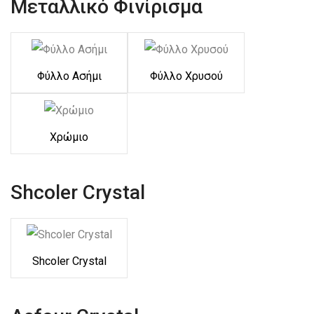
Μεταλλικό Φινίρισμα
Φύλλο Ασήμι
Φύλλο Χρυσού
Χρώμιο
Shcoler Crystal
Shcoler Crystal