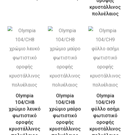
οροφής
κρυστάλλινος
πολυέλαιος
Olympia
Olympia
Olympia
104/CH8
104/CH8
104/CH9
χρώμιο λευκό
χρώμιο μαύρο
φύλλο ασήμι
φωτιστικό
φωτιστικό
φωτιστικό
οροφής
οροφής
οροφής
κρυστάλλινος
κρυστάλλινος
κρυστάλλινος