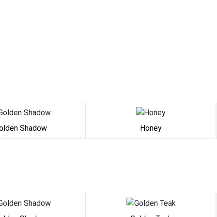
olden Shadow
Honey