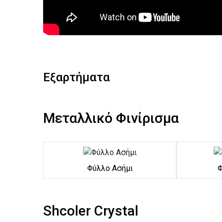
Εξαρτήματα
Μεταλλικό Φινίρισμα
Φύλλο Ασήμι
Φ
Shcoler Crystal