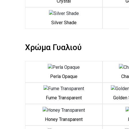
Crystal
G
Silver Shade
Χρώμα Γυαλιού
Perla Opaque
Cha
Fume Transparent
Golden 
Honey Transparent