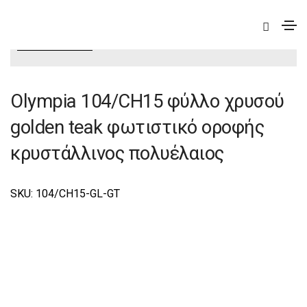
|
Elite
|
Olympia
|
Olympia Φωτιστικά Οροφής –
Πολυέλαιοι Elite
Olympia 104/CH15 φύλλο χρυσού
golden teak φωτιστικό οροφής
κρυστάλλινος πολυέλαιος
SKU: 104/CΗ15-GL-GT