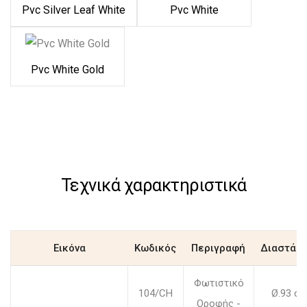
Pvc Silver Leaf White
Pvc White
Pvc White Gold
Τεχνικά χαρακτηριστικά
Εικόνα
Κωδικός
Περιγραφή
Διαστάσε
Φωτιστικό
104/CH
Ø.93 c
Οροφής -