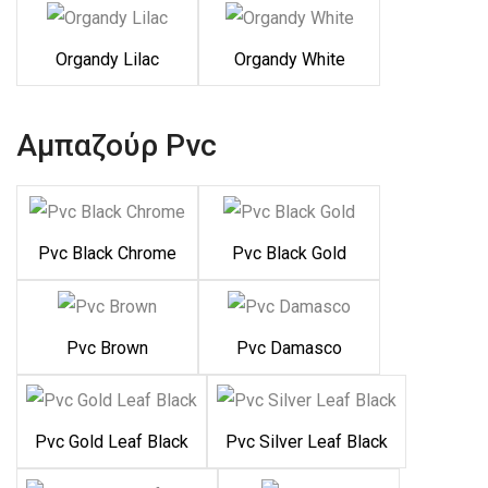
Organdy Lilac
Organdy White
Αμπαζούρ Pvc
Pvc Black Chrome
Pvc Black Gold
Pvc Brown
Pvc Damasco
Pvc Gold Leaf Black
Pvc Silver Leaf Black