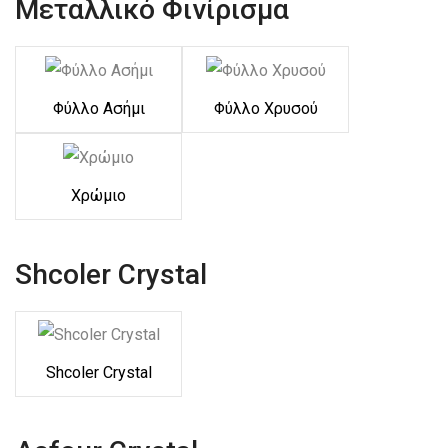
Μεταλλικό Φινίρισμα
Φύλλο Ασήμι
Φύλλο Χρυσού
Χρώμιο
Shcoler Crystal
Shcoler Crystal