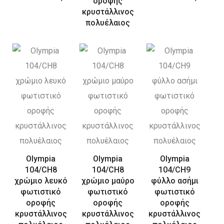
οροφής
κρυστάλλινος
πολυέλαιος
Olympia
Olympia
Olympia
104/CH8
104/CH8
104/CH9
χρώμιο λευκό
χρώμιο μαύρο
φύλλο ασήμι
φωτιστικό
φωτιστικό
φωτιστικό
οροφής
οροφής
οροφής
κρυστάλλινος
κρυστάλλινος
κρυστάλλινος