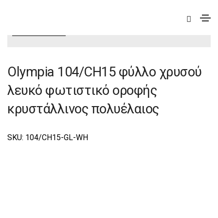
|
Elite
|
Olympia
|
Olympia Φωτιστικά Οροφής –
Πολυέλαιοι Elite
Olympia 104/CH15 φύλλο χρυσού
λευκό φωτιστικό οροφής
κρυστάλλινος πολυέλαιος
SKU: 104/CΗ15-GL-WH