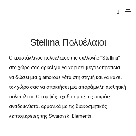
|
Elite
|
Stellina
| Stellina Πολυέλαιοι
Stellina Πολυέλαιοι
Ο κρυστάλλινος πολυέλαιος της συλλογής “Stellina”
στο χώρο σας αρκεί για να χαρίσει μεγαλοπρέπεια,
να δώσει μια glamorous νότα στη στιγμή και να κάνει
τον χώρο σας να αποκτήσει μια απαράμιλλη αισθητική
πολυτέλεια. Ο κομψός σχεδιασμός της σειράς
αναδεικνύεται αρμονικά με τις διακοσμητικές
λεπτομέρειες της Swarovski Elements.