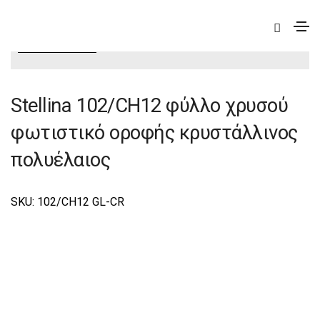
|
Elite
|
Stellina
|
Stellina Φωτιστικά Οροφής -
Πολυέλαιοι Elite
Stellina 102/CH12 φύλλο χρυσού
φωτιστικό οροφής κρυστάλλινος
πολυέλαιος
SKU: 102/CH12 GL-CR