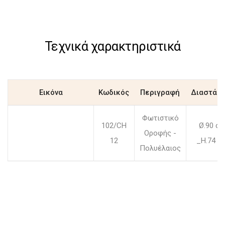
Τεχνικά χαρακτηριστικά
Εικόνα
Κωδικός
Περιγραφή
Διαστάσε
Φωτιστικό
102/CH
Ø.90 c
Οροφής -
12
_H.74 c
Πολυέλαιος