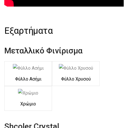
Εξαρτήματα
Μεταλλικό Φινίρισμα
Φύλλο Ασήμι
Φύλλο Χρυσού
Χρώμιο
Shcoler Crystal