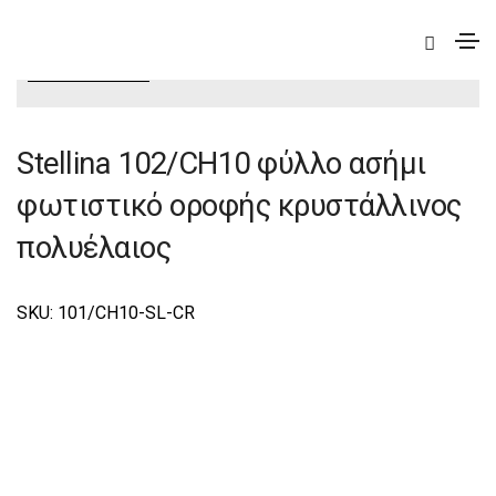
|
Elite
|
Stellina
|
Stellina Φωτιστικά Οροφής -
Πολυέλαιοι Elite
Stellina 102/CH10 φύλλο ασήμι
φωτιστικό οροφής κρυστάλλινος
πολυέλαιος
SKU: 101/CH10-SL-CR