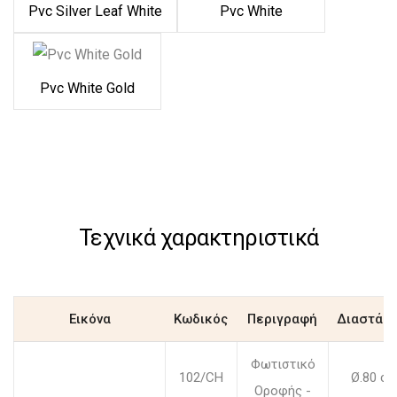
Pvc Silver Leaf White
Pvc White
Pvc White Gold
Τεχνικά χαρακτηριστικά
Εικόνα
Κωδικός
Περιγραφή
Διαστάσε
Φωτιστικό
102/CH
Ø.80 c
Οροφής -