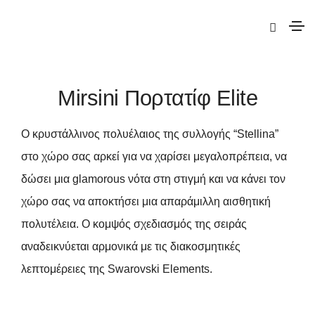
|
Elite
|
Mirsini
| Mirsini Πορτατίφ Elite
Mirsini Πορτατίφ Elite
Ο κρυστάλλινος πολυέλαιος της συλλογής “Stellina”
στο χώρο σας αρκεί για να χαρίσει μεγαλοπρέπεια, να
δώσει μια glamorous νότα στη στιγμή και να κάνει τον
χώρο σας να αποκτήσει μια απαράμιλλη αισθητική
πολυτέλεια. Ο κομψός σχεδιασμός της σειράς
αναδεικνύεται αρμονικά με τις διακοσμητικές
λεπτομέρειες της Swarovski Elements.