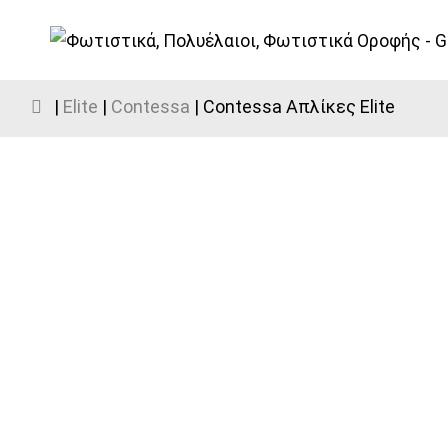
|
Elite
|
Contessa
| Contessa Απλίκες Elite