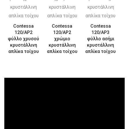
Contessa
Contessa
Contessa
120/AP2
120/AP2
120/AP3
φύλλο χρυσού
χρώμιο
φύλλο ασήμι
κρυστάλλινη
κρυστάλλινη
κρυστάλλινη
απλίκα τοίχου
απλίκα τοίχου
απλίκα τοίχου