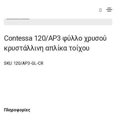
|
Elite
|
Contessa
|
Contessa Φωτιστικά Τοίχου-
Απλίκες Elite
Contessa 120/AP3 φύλλο χρυσού
κρυστάλλινη απλίκα τοίχου
SKU: 120/AP3-GL-CR
Πληροφορίες