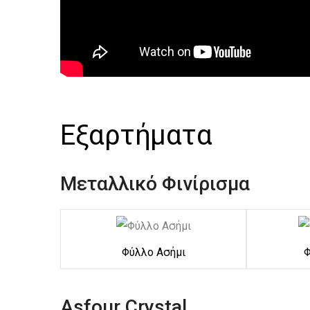
Εξαρτήματα
Μεταλλικό Φινίρισμα
Φύλλο Ασήμι
Φ
Asfour Crystal