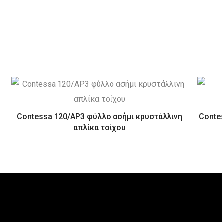
η
Contessa 120/AP3 φύλλο ασήμι κρυστάλλινη
Conte
απλίκα τοίχου