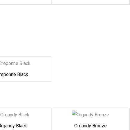
reponne Black
Organdy Black
Organdy Bronze