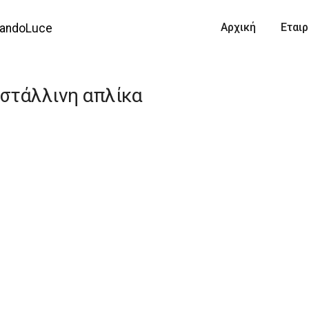
-Απλίκες Elite
Αρχική
Εταιρ
στάλλινη απλίκα