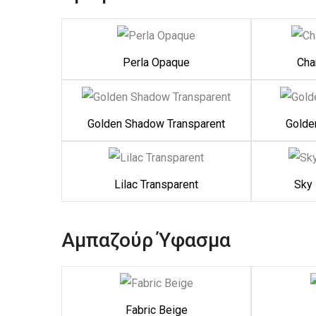
Perla Opaque
Cha
Golden Shadow Transparent
Golde
Lilac Transparent
Sky 
Αμπαζούρ Ύφασμα
Fabric Beige