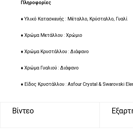
Πληροφορίες
♦ Υλικό Κατασκευής : Μέταλλο, Κρύσταλλο, Γυαλί
♦ Χρώμα Μετάλλου : Χρώμιο
♦ Χρώμα Κρυστάλλου : Διάφανο
♦ Χρώμα Γυαλιού : Διάφανο
♦ Είδος Κρυστάλλου : Asfour Crystal & Swarovski El
Βίντεο
Εξαρτ