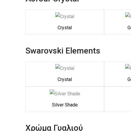
Crystal
G
Swarovski Elements
Crystal
G
Silver Shade
Χρώμα Γυαλιού