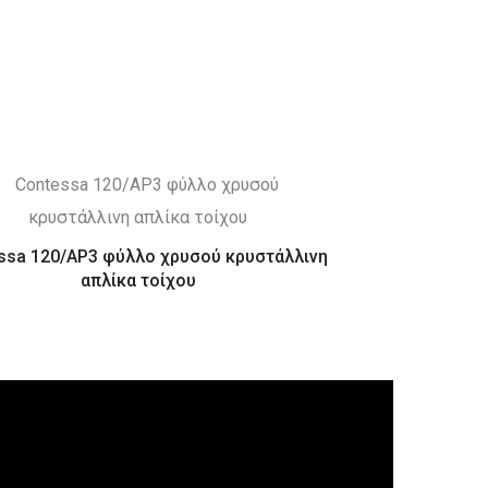
ssa 120/AP3 φύλλο χρυσού κρυστάλλινη
απλίκα τοίχου