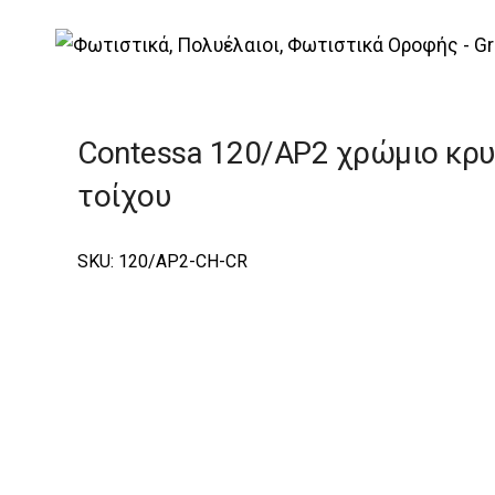
|
Elite
|
Contessa
|
Contessa Φωτιστικά Τοίχου
Contessa 120/AP2 χρώμιο κρυ
τοίχου
SKU: 120/AP2-CH-CR