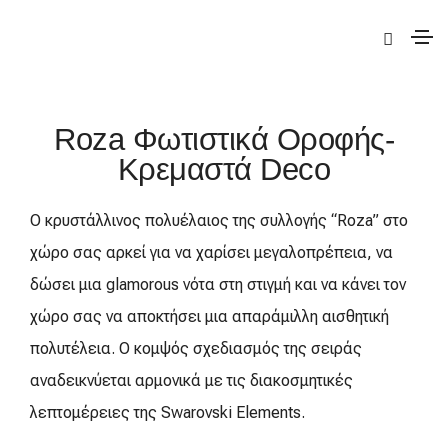
|
Deco
|
Roza
| Roza Φωτιστικά Οροφής-Κρεμαστά
Roza Φωτιστικά Οροφής-
Κρεμαστά Deco
Ο κρυστάλλινος πολυέλαιος της συλλογής “Roza” στο
χώρο σας αρκεί για να χαρίσει μεγαλοπρέπεια, να
δώσει μια glamorous νότα στη στιγμή και να κάνει τον
χώρο σας να αποκτήσει μια απαράμιλλη αισθητική
πολυτέλεια. Ο κομψός σχεδιασμός της σειράς
αναδεικνύεται αρμονικά με τις διακοσμητικές
λεπτομέρειες της Swarovski Elements.