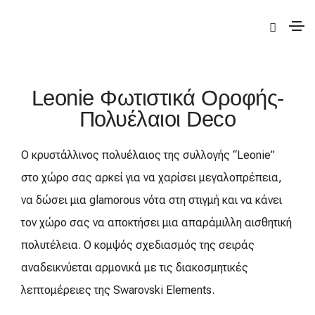
|
Deco
|
Leonie
| Leonie Φωτιστικά Οροφής-Πολυέλαιοι
Leonie Φωτιστικά Οροφής-
Πολυέλαιοι Deco
Ο κρυστάλλινος πολυέλαιος της συλλογής “Leonie”
στο χώρο σας αρκεί για να χαρίσει μεγαλοπρέπεια,
να δώσει μια glamorous νότα στη στιγμή και να κάνει
τον χώρο σας να αποκτήσει μια απαράμιλλη αισθητική
πολυτέλεια. Ο κομψός σχεδιασμός της σειράς
αναδεικνύεται αρμονικά με τις διακοσμητικές
λεπτομέρειες της Swarovski Elements.