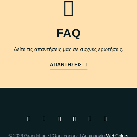
FAQ
Δείτε τις απαντήσεις μας σε συχνές ερωτήσεις.
ΑΠΑΝΤΗΣΕΙΣ
© 2026 GrandoLuce |
Όροι χρήσης
| Δημιουργία
WebColors