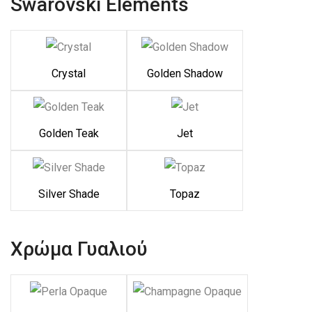
Swarovski Elements
Crystal
Golden Shadow
Golden Teak
Jet
Silver Shade
Topaz
Χρώμα Γυαλιού