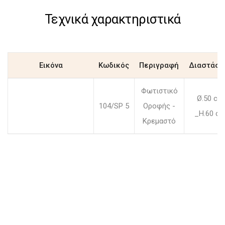
Τεχνικά χαρακτηριστικά
Εικόνα
Κωδικός
Περιγραφή
Διαστάσε
Φωτιστικό
Ø.50 cm
104/SP 5
Οροφής -
_H.60 c
Κρεμαστό