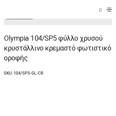
|
Elite
|
Olympia
|
Olympia Φωτιστικά Οροφής-
Κρεμαστά Elite
Olympia 104/SP5 φύλλο χρυσού
κρυστάλλινο κρεμαστό φωτιστικό
οροφής
SKU: 104/SP5-GL-CR