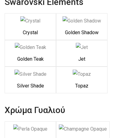
Swarovski Elements
Crystal
Golden Shadow
Golden Teak
Jet
Silver Shade
Topaz
Χρώμα Γυαλιού