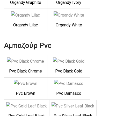
Organdy Graphite
Organdy Ivory
Organdy Lilac
Organdy White
Αμπαζούρ Pvc
Pvc Black Chrome
Pvc Black Gold
Pvc Brown
Pvc Damasco
Pvc Gold Leaf Black
Pvc Silver Leaf Black