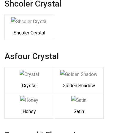
Shcoler Crystal
Shcoler Crystal
Asfour Crystal
Crystal
Golden Shadow
Honey
Satin