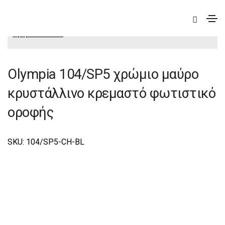
|
Elite
|
Olympia
|
Olympia Φωτιστικά Οροφής-
Κρεμαστά Elite
Olympia 104/SP5 χρώμιο μαύρο
κρυστάλλινο κρεμαστό φωτιστικό
οροφής
SKU: 104/SP5-CH-BL