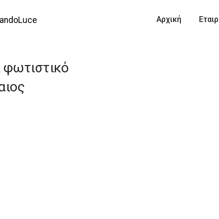
ολυέλαιοι Elite
Αρχική
Εταιρ
α φωτιστικό
αιος