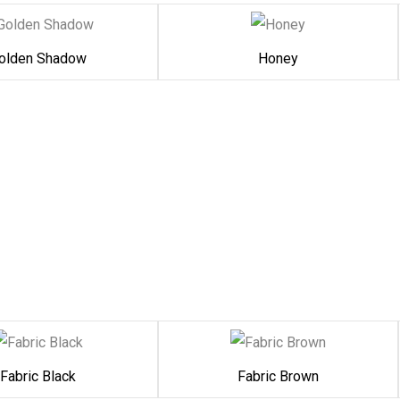
olden Shadow
Honey
Fabric Black
Fabric Brown