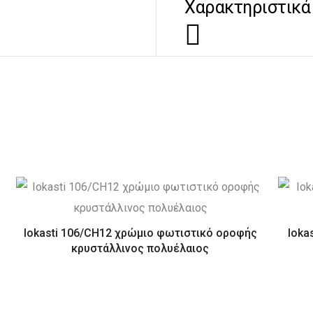
Χαρακτηριστικά
Iokasti 106/CH12 χρώμιο φωτιστικό οροφής
Ioka
κρυστάλλινος πολυέλαιος