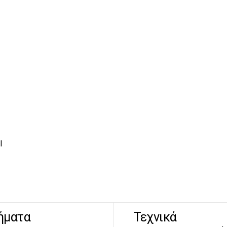
l
ήματα
Τεχνικά