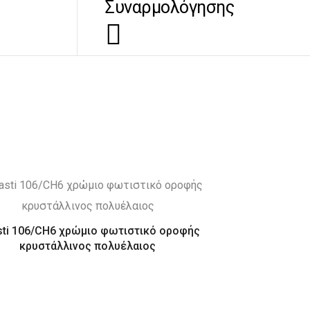
Συναρμολόγησης
sti 106/CH6 χρώμιο φωτιστικό οροφής
κρυστάλλινος πολυέλαιος