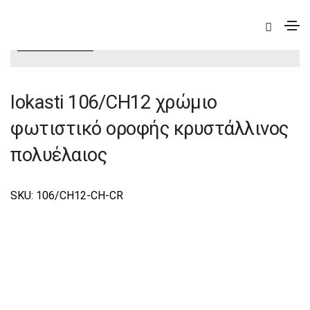
|
Elite
|
Iokasti
|
Iokasti Φωτιστικά Οροφής –
Πολυέλαιοι Elite
Iokasti 106/CH12 χρώμιο
φωτιστικό οροφής κρυστάλλινος
πολυέλαιος
SKU: 106/CH12-CH-CR