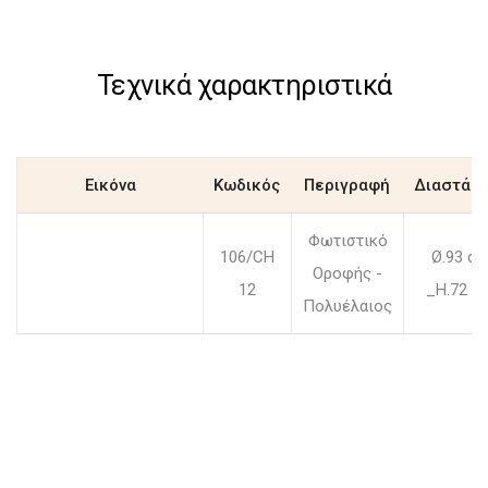
Τεχνικά χαρακτηριστικά
Εικόνα
Κωδικός
Περιγραφή
Διαστάσε
Φωτιστικό
106/CH
Ø.93 c
Οροφής -
12
_H.72 c
Πολυέλαιος