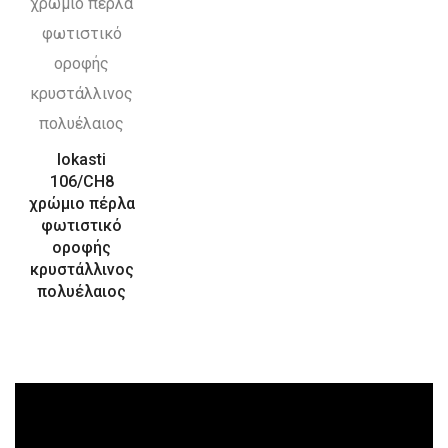
Iokasti
106/CH8
χρώμιο πέρλα
φωτιστικό
οροφής
κρυστάλλινος
πολυέλαιος