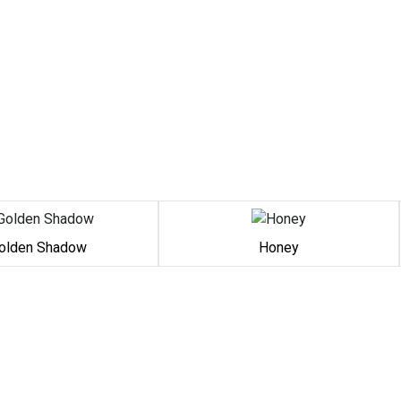
olden Shadow
Honey