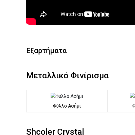
Εξαρτήματα
Μεταλλικό Φινίρισμα
Φύλλο Ασήμι
Φ
Shcoler Crystal