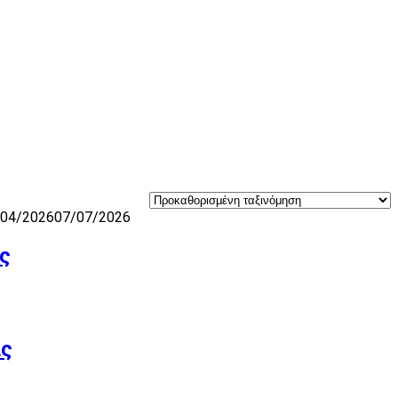
/04/2026
07/07/2026
ς
ας