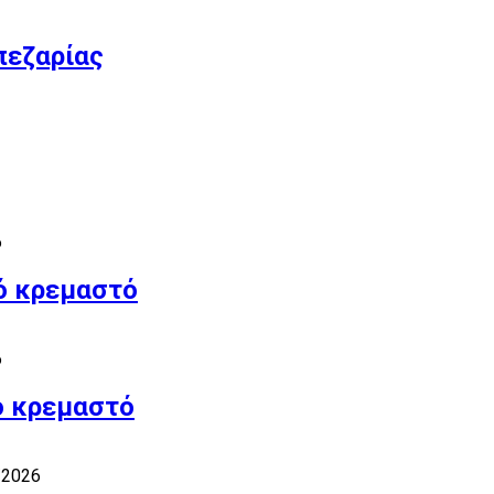
πεζαρίας
6
ό κρεμαστό
6
ό κρεμαστό
/2026