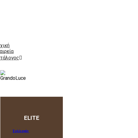
χική
αιρεία
τάλογος
ELITE
Συλλογές