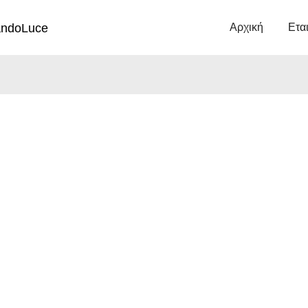
Αρχική
Ετα