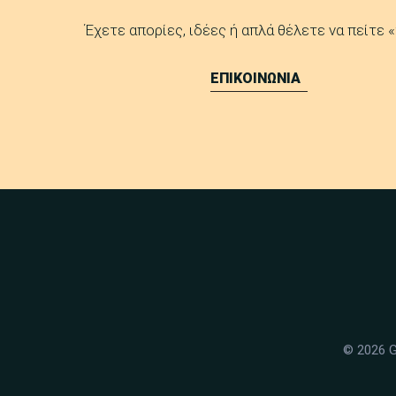
Έχετε απορίες, ιδέες ή απλά θέλετε να πείτε «
ΕΠΙΚΟΙΝΩΝΙΑ
© 2026 