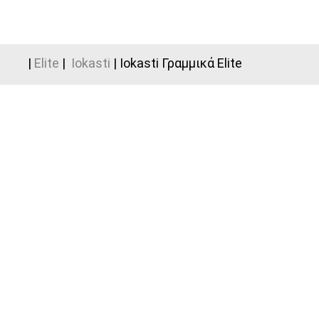
|
Elite
|
Iokasti
| Iokasti Γραμμικά Elite